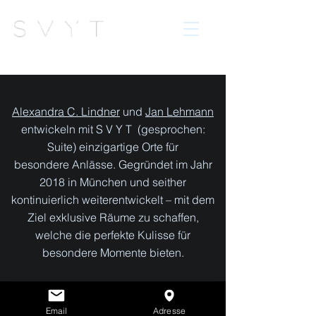
Alexandra C. Lindner
und
Jan Lehmann
entwickeln mit
SVYT
(gesprochen:
Suite) einzigartige Orte für
besondere Anlässe. Gegründet im Jahr
2018
in München und seither
kontinuierlich weiterentwickelt
– mit dem
Ziel exklusive Räume zu schaffen,
welche die perfekte Kulisse für
besondere Momente bieten.
Email
Adresse