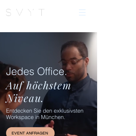
Jedes Office.
Auf höchstem
Niveau.
Entdecken Sie den exklusivsten
Workspace in München.
EVENT ANFRAGEN