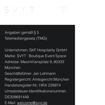
Angaben gemäß § 5
Telemediengesetz (TMG):
Unternehmen: SKF Hospitality GmbH
Marke: SVYT · Boutique Event Space
Adresse: Maximiliansplatz 9, 80333
München
Geschäftsführer: Jan Lehmann
Registergericht: Amtsgericht München
Handelsregister-Nr.: HRA 228974
Umsatzsteuer-Identifikationsnummer:
DE309691449
E-Mail:
welcome@svyt.de